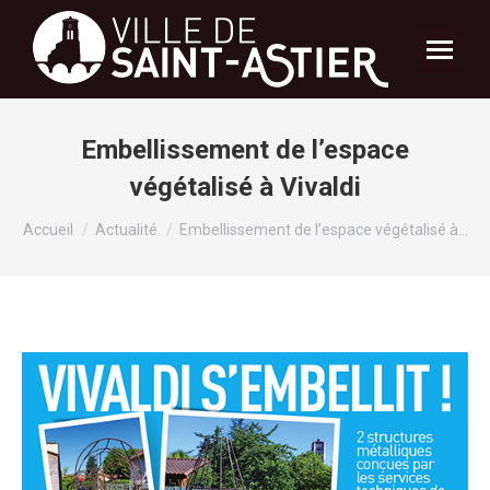
Embellissement de l’espace
végétalisé à Vivaldi
Vous êtes ici :
Accueil
Actualité
Embellissement de l’espace végétalisé à…