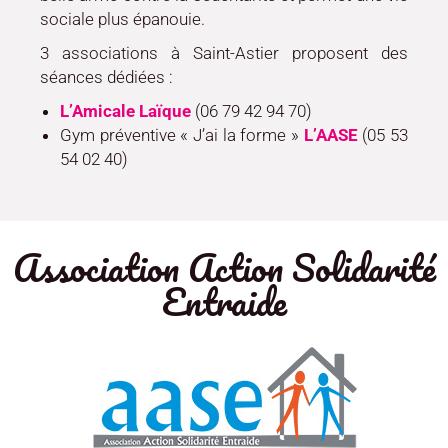
sociale plus épanouie.
3 associations à Saint-Astier proposent des
séances dédiées :
L’Amicale Laïque
(06 79 42 94 70)
Gym préventive « J’ai la forme »
L’AASE
(05 53
54 02 40)
Association Action Solidarité
Entraide