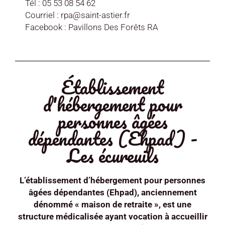
Tél : 05 53 08 54 62
Courriel : rpa@saint-astier.fr
Facebook : Pavillons Des Forêts RA
Établissement
d'hébergement pour
personnes âgées
dépendantes (Ehpad) -
Les écureuils
L’établissement d’hébergement pour personnes
âgées dépendantes (Ehpad), anciennement
dénommé « maison de retraite », est une
structure médicalisée ayant vocation à accueillir