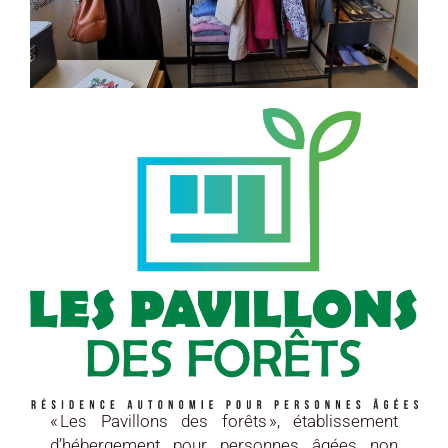
« Les Pavillons des forêts », établissement
d’hébergement pour personnes âgées non