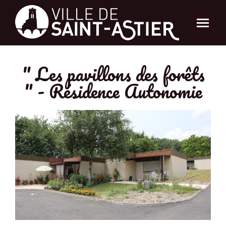
" Les pavillons des forêts
" - Résidence Autonomie