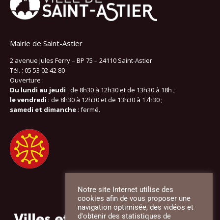
Mairie de Saint-Astier
2 avenue Jules Ferry – BP 75 – 24110 Saint-Astier
Tél. : 05 53 02 42 80
Ouverture :
Du lundi au jeudi
: de 8h30 à 12h30 et de 13h30 à 18h ;
le vendredi
: de 8h30 à 12h30 et de 13h30 à 17h30 ;
samedi et dimanche
: fermé.
Notre site Internet utilise des
cookies afin de vous proposer une
navigation optimisée, des vidéos et
d'obtenir des statistiques de