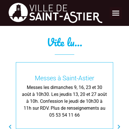
Vite lu...
Messes à Saint-Astier
xe
Messes les dimanches 9, 16, 23 et 30
août à 10h30. Les jeudis 13, 20 et 27 août
d
5
à 10h. Confession le jeudi de 10h30 à
A
11h sur RDV. Plus de renseignements au
05 53 54 11 66