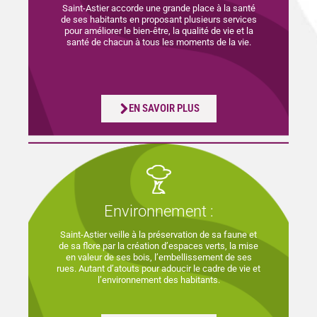
Saint-Astier accorde une grande place à la santé
de ses habitants en proposant plusieurs services
pour améliorer le bien-être, la qualité de vie et la
santé de chacun à tous les moments de la vie.
EN SAVOIR PLUS
Environnement :
Saint-Astier veille à la préservation de sa faune et
de sa flore par la création d’espaces verts, la mise
en valeur de ses bois, l’embellissement de ses
rues. Autant d’atouts pour adoucir le cadre de vie et
l’environnement des habitants.