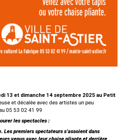
di 13 et dimanche 14 septembre 2025 au Petit
euse et décalée avec des artistes un peu
 au 05 53 02 41 99
urer les spectacles :
e. Les premiers spectateurs s’assoient dans
teurs venus avec leur chaise pliante et derrière