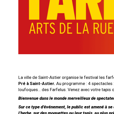
La ville de Saint-Astier organise le festival les far
Pré à Saint-Astier.
Au programme : 4 spectacles : 
loufoques… des Farfelus. Venez avec votre tapis o
Bienvenue dans le monde merveilleux de spectateur
Sur ce type d’événement, le public est amené à se 
l’herbe, sur des moquettes ou leur tapis, au plus pr