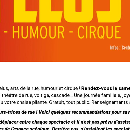
felus, arts de la rue, humour et cirque !
Rendez-vous le same
théâtre de rue, voltige, cascade… Une journée familiale, joy
u votre chaise pliante. Gratuit, tout public. Renseignements
s-trices de rue !
Voici quelques recommandations pour savo
déplacer entre chaque spectacle et il n’est pas prévu d’assis
ès de l’espace scénique. Derrière eux, s’installent les specta