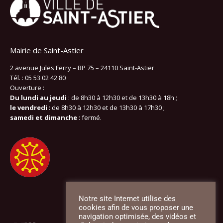
Mairie de Saint-Astier
2 avenue Jules Ferry – BP 75 – 24110 Saint-Astier
Tél. : 05 53 02 42 80
Ouverture :
Du lundi au jeudi
: de 8h30 à 12h30 et de 13h30 à 18h ;
le vendredi
: de 8h30 à 12h30 et de 13h30 à 17h30 ;
samedi et dimanche
: fermé.
Notre site Internet utilise des
cookies afin de vous proposer une
navigation optimisée, des vidéos et