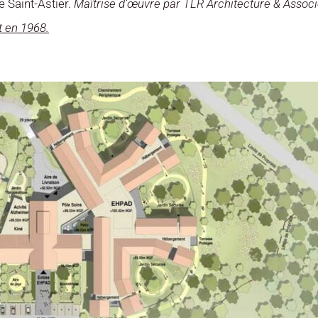
e Saint-Astier.
Maîtrise d’œuvre par TLR Architecture & Associ
t en 1968.