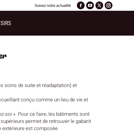
Suivez notre actualité
ISIRS
er
s soins de suite et réadaptation)
et
ccueillant conçu comme un lieu de vie et
z-soi ». Pour ce faire, les bâtiments sont
supérieurs permet de retrouver le gabarit
ppe extérieure est composée