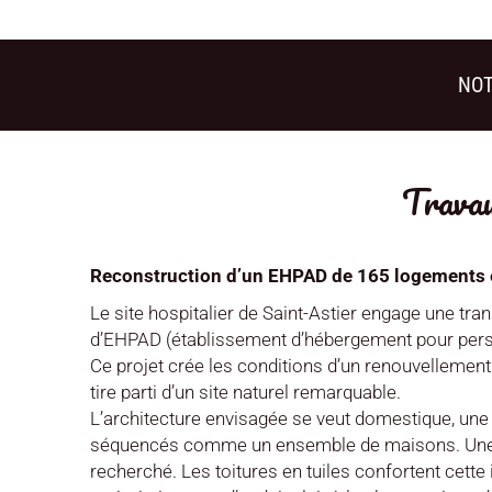
NOT
Travau
Reconstruction d’un EHPAD de 165 logements e
Le site hospitalier de Saint-Astier engage une tr
d’EHPAD (établissement d’hébergement pour pe
Ce projet crée les conditions d’un renouvellemen
tire parti d’un site naturel remarquable.
L’architecture envisagée se veut domestique, une c
séquencés comme un ensemble de maisons. Une dist
recherché. Les toitures en tuiles confortent cette