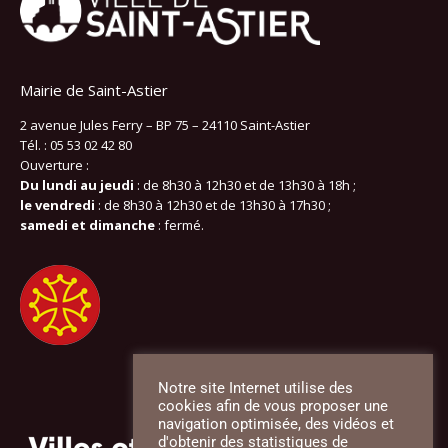
Mairie de Saint-Astier
2 avenue Jules Ferry – BP 75 – 24110 Saint-Astier
Tél. : 05 53 02 42 80
Ouverture :
Du lundi au jeudi
: de 8h30 à 12h30 et de 13h30 à 18h ;
le vendredi
: de 8h30 à 12h30 et de 13h30 à 17h30 ;
samedi et dimanche
: fermé.
Notre site Internet utilise des
cookies afin de vous proposer une
navigation optimisée, des vidéos et
d'obtenir des statistiques de