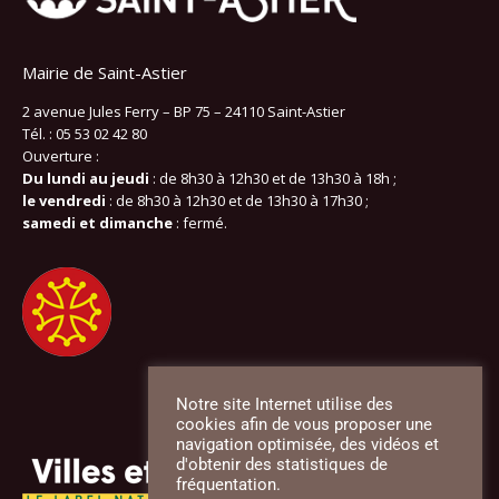
Mairie de Saint-Astier
2 avenue Jules Ferry – BP 75 – 24110 Saint-Astier
Tél. : 05 53 02 42 80
Ouverture :
Du lundi au jeudi
: de 8h30 à 12h30 et de 13h30 à 18h ;
le vendredi
: de 8h30 à 12h30 et de 13h30 à 17h30 ;
samedi et dimanche
: fermé.
Notre site Internet utilise des
cookies afin de vous proposer une
navigation optimisée, des vidéos et
d'obtenir des statistiques de
fréquentation.