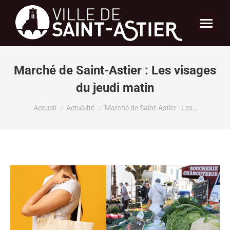
Marché de Saint-Astier : Les visages
du jeudi matin
Vous êtes ici :
Accueil
Actualité
Marché de Saint-Astier : Les…