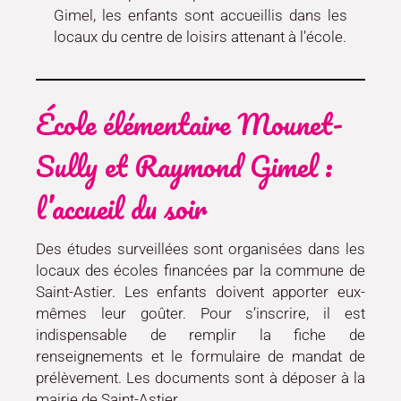
Gimel, les enfants sont accueillis dans les
locaux du centre de loisirs attenant à l’école.
École élémentaire Mounet-
Sully et Raymond Gimel :
l’accueil du soir
Des études surveillées sont organisées dans les
locaux des écoles financées par la commune de
Saint-Astier. Les enfants doivent apporter eux-
mêmes leur goûter. Pour s’inscrire, il est
indispensable de remplir la fiche de
renseignements et le formulaire de mandat de
prélèvement. Les documents sont à déposer à la
mairie de Saint-Astier.