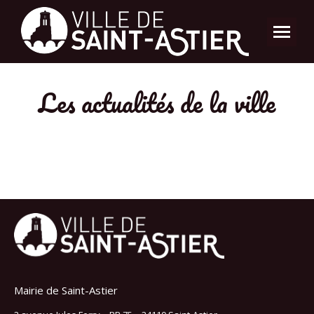
Les actualités de la ville
Mairie de Saint-Astier