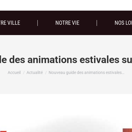
RE VILLE
NOTRE VIE
NOS LO
 des animations estivales su
Vous êtes ici :
Accueil
Actualité
Nouveau guide des animations estivales…