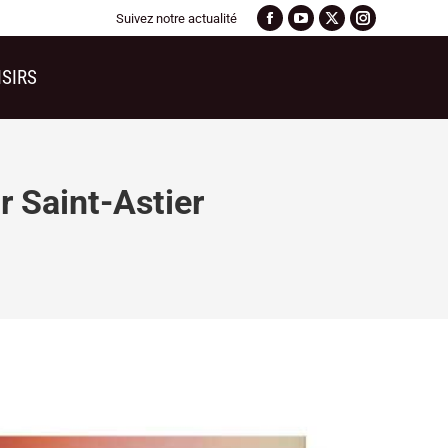
Suivez notre actualité
ISIRS
r Saint-Astier