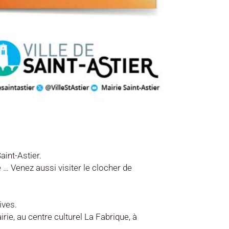
aint-Astier.
 … Venez aussi visiter le clocher de
ives.
airie, au centre culturel La Fabrique,
à