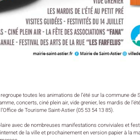
i regroupe toutes les animations de l’été sur la commune de S
, concerts, ciné plein air, vide grenier, les mardis de l’été
l’Office de Tourisme Saint-Astier (05 53 54 13 85).
solaire avec de nombreuses manifestations conviviales et fest
e internet de la ville et prochainement en version papier à la m