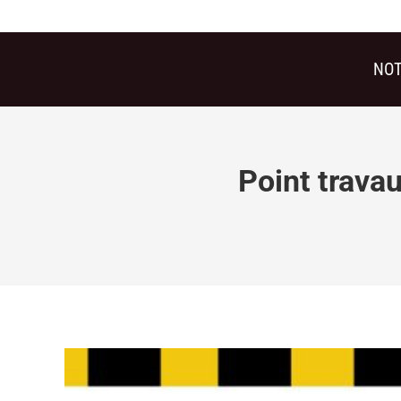
NOT
Point trava