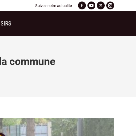
Suivez notre actualité
ISIRS
e la commune