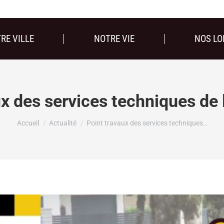
RE VILLE
NOTRE VIE
NOS LO
ux des services techniques d
Vous êtes ici :
Accueil
Actualité
Point travaux des services techniques…