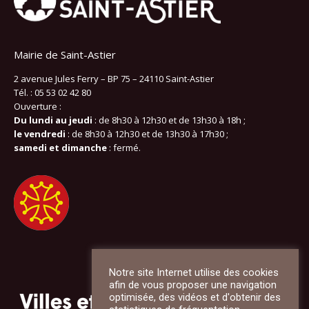
Mairie de Saint-Astier
2 avenue Jules Ferry – BP 75 – 24110 Saint-Astier
Tél. : 05 53 02 42 80
Ouverture :
Du lundi au jeudi
: de 8h30 à 12h30 et de 13h30 à 18h ;
le vendredi
: de 8h30 à 12h30 et de 13h30 à 17h30 ;
samedi et dimanche
: fermé.
Notre site Internet utilise des cookies
afin de vous proposer une navigation
optimisée, des vidéos et d'obtenir des