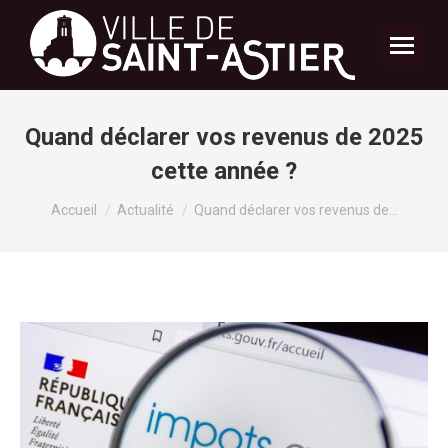
Quand déclarer vos revenus de 2025
cette année ?
Vous êtes ici :
Accueil
Actualité
Quand déclarer vos revenus de…