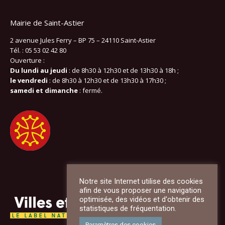
Mairie de Saint-Astier
2 avenue Jules Ferry – BP 75 – 24110 Saint-Astier
Tél. : 05 53 02 42 80
Ouverture :
Du lundi au jeudi
: de 8h30 à 12h30 et de 13h30 à 18h ;
le vendredi
: de 8h30 à 12h30 et de 13h30 à 17h30 ;
samedi et dimanche
: fermé.
Notre site Internet utilise des cookies
afin de vous proposer une navigation
optimisée, des vidéos et d'obtenir des
statistiques de fréquentation.
Paramètres des cookies