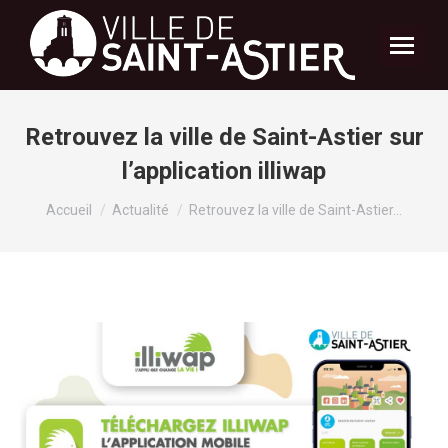
Retrouvez la ville de Saint-Astier sur
l’application illiwap
Vous êtes ici :
Accueil
Actualité
Retrouvez la ville de Saint-Astier…