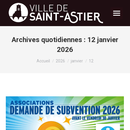
Archives quotidiennes :
12 janvier
2026
Vous êtes ici :
Accueil
2026
janvier
12