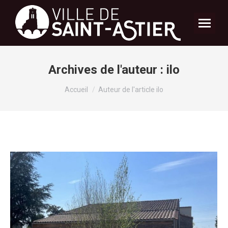
Archives de l'auteur :
ilo
Vous êtes ici :
Accueil
Auteur de l'article ilo