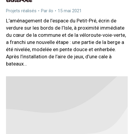
Projets réalisés
Par
ilo
15 mai 2021
L’aménagement de l’espace du Petit-Pré, écrin de
verdure sur les bords de l’Isle, à proximité immédiate
du cœur de la commune et de la véloroute-voie-verte,
a franchi une nouvelle étape : une partie de la berge a
été nivelée, modelée en pente douce et enherbée.
Après l’installation de l’aire de jeux, d’une cale à
bateaux…