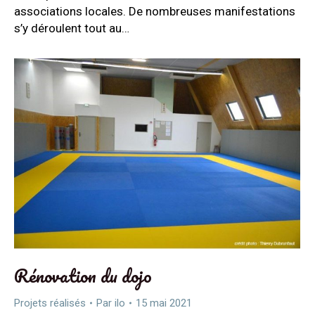
associations locales. De nombreuses manifestations
s’y déroulent tout au…
Rénovation du dojo
Projets réalisés
Par
ilo
15 mai 2021