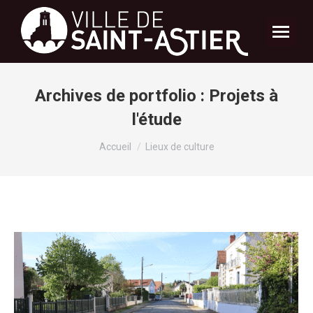
Archives de portfolio :
Projets à
l'étude
Vous êtes ici :
Accueil
Lieux de culture