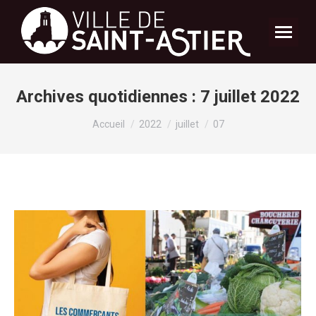
Archives quotidiennes :
7 juillet 2022
Vous êtes ici :
Accueil
2022
juillet
07