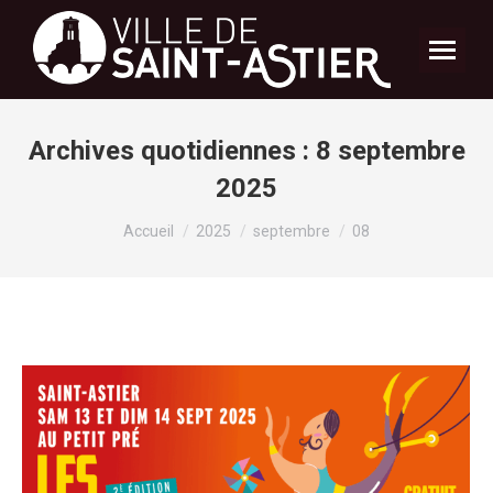
Archives quotidiennes :
8 septembre
2025
Vous êtes ici :
Accueil
2025
septembre
08