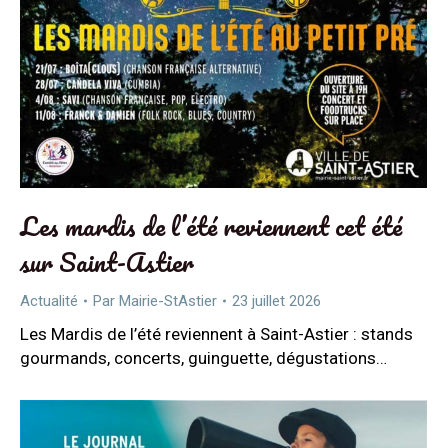
Les mardis de l’été reviennent cet été
sur Saint-Astier
Actualité
Par
Mairie-StAstier
23 juillet 2026
Les Mardis de l’été reviennent à Saint-Astier : stands
gourmands, concerts, guinguette, dégustations…