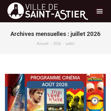
Archives mensuelles :
juillet 2026
Vous êtes ici :
Accueil
2026
juillet