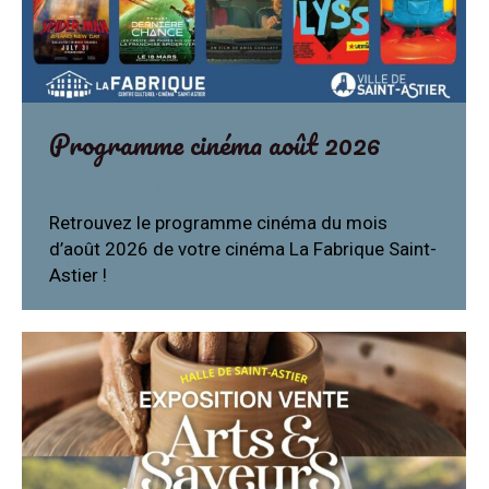
Programme cinéma août 2026
Actualité
Par
Mairie-StAstier
23 juillet 2026
Retrouvez le programme cinéma du mois
d’août 2026 de votre cinéma La Fabrique Saint-
Astier !