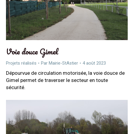
Voie douce Gimel
Projets réalisés
Par
Mairie-StAstier
4 août 2023
Dépourvue de circulation motorisée, la voie douce de
Gimel permet de traverser le secteur en toute
sécurité.