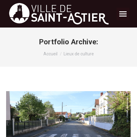
Portfolio Archive:
Vous êtes ici :
Accueil
Lieux de culture