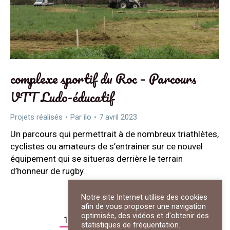
complexe sportif du Roc – Parcours
VTT Ludo-éducatif
Projets réalisés
Par
ilo
7 avril 2023
Un parcours qui permettrait à de nombreux triathlètes,
cyclistes ou amateurs de s’entrainer sur ce nouvel
équipement qui se situeras derrière le terrain
d’honneur de rugby.
Notre site Internet utilise des cookies
afin de vous proposer une navigation
optimisée, des vidéos et d'obtenir des
1
2
3
4
5
6
→
statistiques de fréquentation.