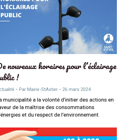
e nouveaux horaires pour l’éclairage
ublic !
ctualité
Par
Mairie-StAstier
26 mars 2024
a municipalité a la volonté d’initier des actions en
aveur de la maîtrise des consommations
’énergies et du respect de l’environnement.