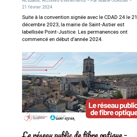
Actualité
,
Archives-Evenements
Par
Mairie-StAstier
21 février 2024
Suite à la convention signée avec le CDAD 24 le 2
décembre 2023, la mairie de Saint-Astier est
labellisée Point-Justice. Les permanences ont
commencé en début d’année 2024.
Le réseau public de fibre optique –