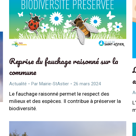
Reprise du fauchage raisonné sur la
L
commune
a
Actualité
Par
Mairie-StAstier
26 mars 2024
A
Le fauchage raisonné permet le respect des
milieux et des espèces. Il contribue à préserver la
L
biodiversité.
m