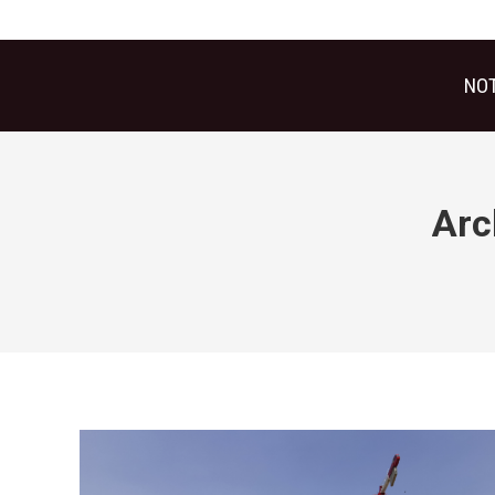
NOT
Arc