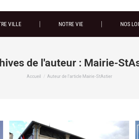
RE VILLE
NOTRE VIE
NOS LOI
hives de l'auteur :
Mairie-StAs
Vous êtes ici :
Accueil
Auteur de l'article Mairie-StAstier